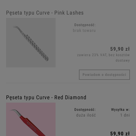
Pęseta typu Curve - Pink Lashes
Dostępność:
brak towaru
59,90 zł
zawiera 23% VAT, bez kosztów
dostawy
Powiadom o dostępności
Pęseta typu Curve - Red Diamond
Dostępność:
Wysyłka w:
duża ilość
1 dni
59,90 zł