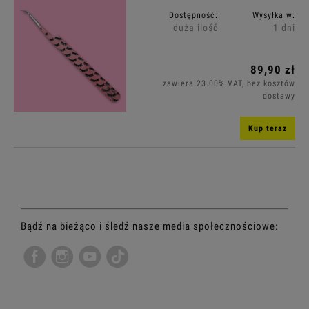
Dostępność:
Wysyłka w:
duża ilość
1 dni
89,90 zł
zawiera 23.00% VAT, bez kosztów
dostawy
Kup teraz
Bądź na bieżąco i śledź nasze media społecznościowe: