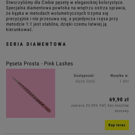
Stworzyliśmy dla Ciebie pęsetę w eleganckiej kolorystyce.
Specjalna diamentowa powłoka na wnętrzu ostrza sprawia,
że kępka w metodach wolumetrycznych trzyma się
Promocja: (wybierz)
precyzyjnie i nie przesuwa się, a pojedyncza rzęsa przy
metodzie 1:1 jest stabilna, dzięki czemu łatwiej ją
kierunkować.
SERIA DIAMENTOWA
Pęseta Prosta - Pink Lashes
Dostępność:
Wysyłka w:
duża ilość
1 dni
69,90 zł
zawiera 23.00% VAT, bez kosztów
dostawy
Kup teraz