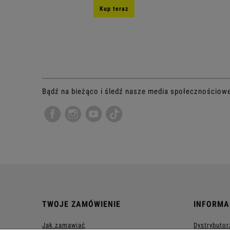
Kup teraz
Bądź na bieżąco i śledź nasze media społecznościow
TWOJE ZAMÓWIENIE
INFORMA
Jak zamawiać
Dystrybutor