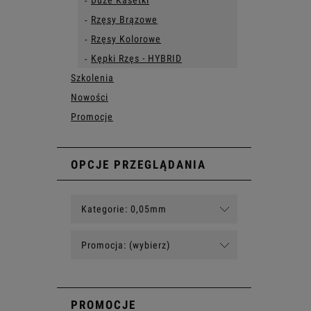
Duże Kasetki
Rzęsy Brązowe
Rzęsy Kolorowe
Kępki Rzęs - HYBRID
Szkolenia
Nowości
Promocje
OPCJE PRZEGLĄDANIA
Kategorie: 0,05mm
Promocja: (wybierz)
PROMOCJE