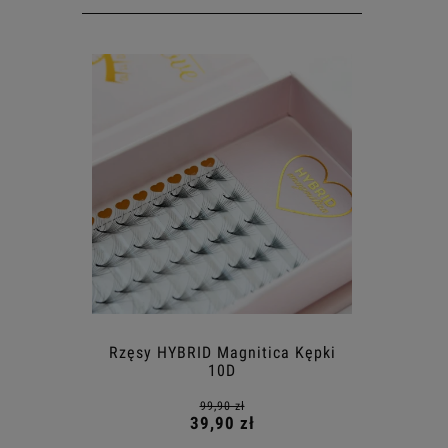
Rzęsy HYBRID Magnitica Kępki
10D
99,90 zł
39,90 zł