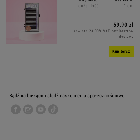
duża ilość
1 dni
Grubość: (wybierz)
59,90 zł
Długość: (wybierz)
zawiera 23.00% VAT, bez kosztów
dostawy
Cena: (wybierz)
Kup teraz
Promocja: (wybierz)
Bądź na bieżąco i śledź nasze media społecznościowe: