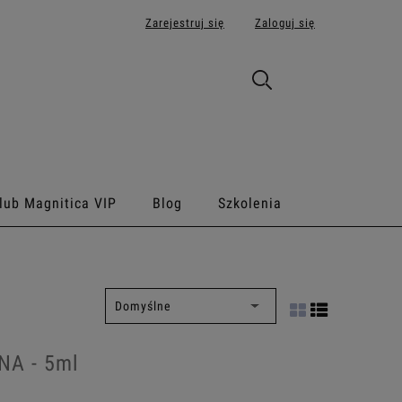
Zarejestruj się
Zaloguj się
lub Magnitica VIP
Blog
Szkolenia
NA - 5ml