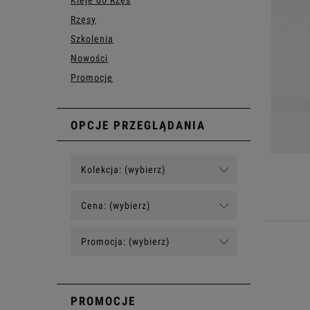
Kleje do Rzęs
Rzęsy
Szkolenia
Nowości
Promocje
OPCJE PRZEGLĄDANIA
Kolekcja: (wybierz)
Cena: (wybierz)
Promocja: (wybierz)
PROMOCJE