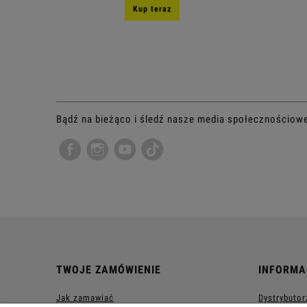
Kup teraz
Bądź na bieżąco i śledź nasze media społecznościow
TWOJE ZAMÓWIENIE
INFORMA
Jak zamawiać
Dystrybutor