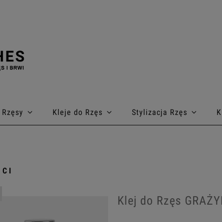
Rzęsy
Kleje do Rzęs
Stylizacja Rzęs
K
CI
Klej do Rzęs GRAŻY