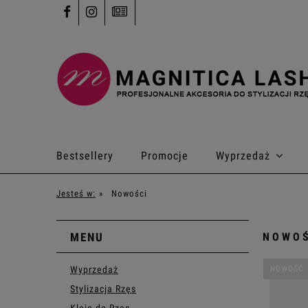
Bestsellery
Promocje
Wyprzedaż
Kontakt
Jesteś w:
»
Nowości
MENU
NOWOŚ
Wyprzedaż
NOWOŚĆ
Stylizacja Rzęs