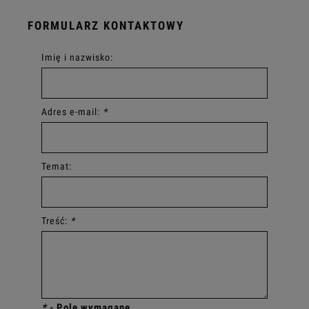
FORMULARZ KONTAKTOWY
Imię i nazwisko:
Adres e-mail:
*
Temat:
Treść:
*
*
- Pole wymagane