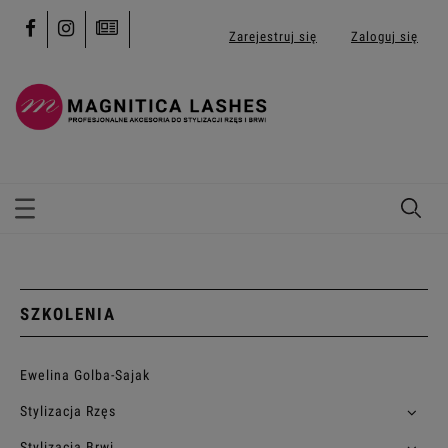
Zarejestruj się
Zaloguj się
SZKOLENIA
Ewelina Golba-Sajak
Stylizacja Rzęs
Stylizacja Brwi