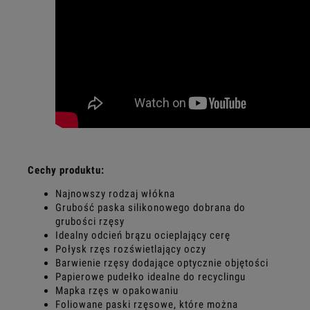
Cechy produktu:
Najnowszy rodzaj włókna
Grubość paska silikonowego dobrana do
grubości rzęsy
Idealny odcień brązu ocieplający cerę
Połysk rzęs rozświetlający oczy
Barwienie rzęsy dodające optycznie objętości
Papierowe pudełko idealne do recyclingu
Mapka rzęs w opakowaniu
Foliowane paski rzęsowe, które można