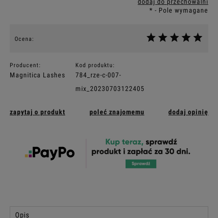
dodaj do przechowalni
*
- Pole wymagane
Ocena:
Producent:
Kod produktu:
Magnitica Lashes
784_rze-c-007-
mix_20230703122405
zapytaj o produkt
poleć znajomemu
dodaj opinię
Opis