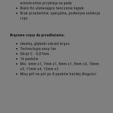
wielokrotnie przykleja na pada
Białe tło ułatwiające tworzenie kępek
Brak prześwitów, specjalna, podwójna selekcja
rzęs
Brązowe rzęsy do przedłużania:
Idealny, głęboki odcień brązu
Technologia easy fan
Skręt C - 0,07mm
16 pasków
Mix: 6mm x1, 7mm x1, 8mm x1, 9mm x3, 10mm
x3, 11mm x4, 12mm x3
Mixy pół na pół po 8 pasków każdej długości