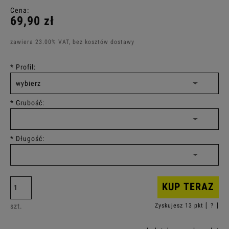
Cena:
69,90 zł
zawiera 23.00% VAT, bez kosztów dostawy
*
Profil:
*
Grubość:
*
Długość:
KUP TERAZ
szt.
Zyskujesz
13
pkt [
?
]