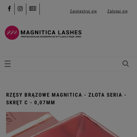
Zarejestruj się
Zaloguj się
RZĘSY BRĄZOWE MAGNITICA - ZŁOTA SERIA -
SKRĘT C - 0,07MM