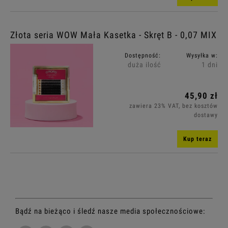
Złota seria WOW Mała Kasetka - Skręt B - 0,07 MIX
Dostępność:
Wysyłka w:
duża ilość
1 dni
45,90 zł
zawiera 23% VAT, bez kosztów
dostawy
Kup teraz
Bądź na bieżąco i śledź nasze media społecznościowe: