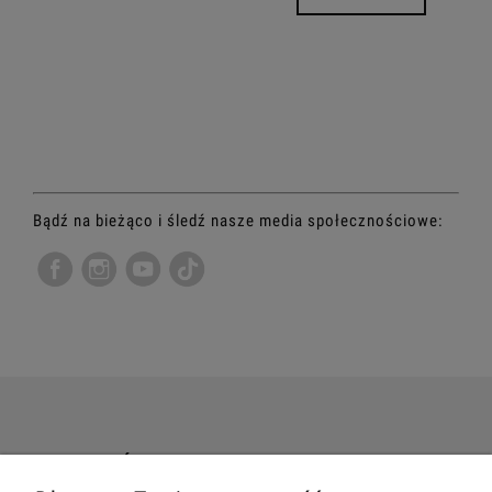
Bądź na bieżąco i śledź nasze media społecznościowe:
TWOJE ZAMÓWIENIE