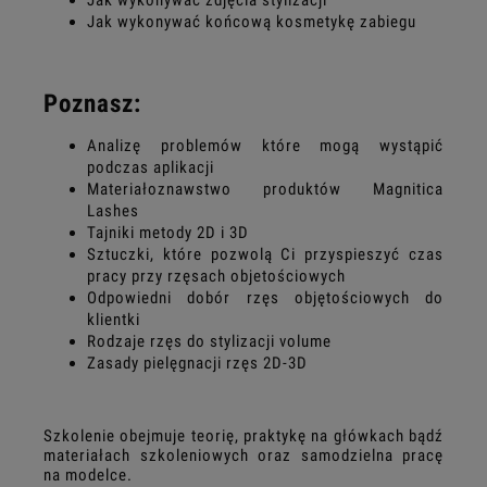
Jak wykonywać zdjęcia stylizacji
Jak wykonywać końcową kosmetykę zabiegu
Poznasz:
Analizę problemów które mogą wystąpić
podczas aplikacji
Materiałoznawstwo produktów Magnitica
Lashes
Tajniki metody 2D i 3D
Sztuczki, które pozwolą Ci przyspieszyć czas
pracy przy rzęsach objetościowych
Odpowiedni dobór rzęs objętościowych do
klientki
Rodzaje rzęs do stylizacji volume
Zasady pielęgnacji rzęs 2D-3D
Szkolenie obejmuje teorię, praktykę na główkach bądź
materiałach szkoleniowych oraz samodzielna pracę
na modelce.