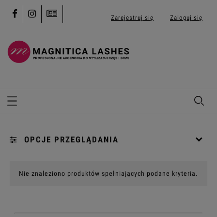
Zarejestruj się
Zaloguj się
OPCJE PRZEGLĄDANIA
Kategorie: [...]
Nie znaleziono produktów spełniających podane kryteria.
Promocja: (wybierz)