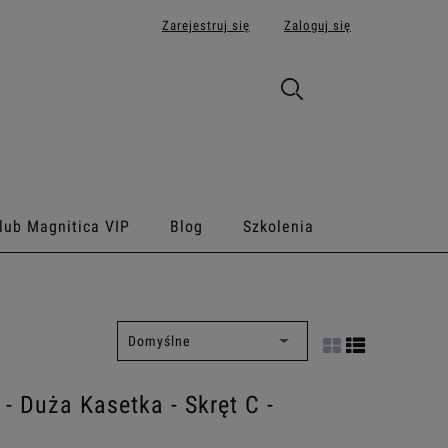
Zarejestruj się
Zaloguj się
lub Magnitica VIP
Blog
Szkolenia
- Duża Kasetka - Skręt C -