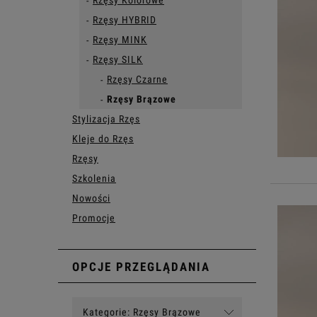
Rzęsy Kolorowe
Rzęsy HYBRID
Rzęsy MINK
Rzęsy SILK
Rzęsy Czarne
Rzęsy Brązowe
Stylizacja Rzęs
Kleje do Rzęs
Rzęsy
Szkolenia
Nowości
Promocje
OPCJE PRZEGLĄDANIA
Kategorie: Rzęsy Brązowe