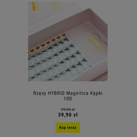
Rzęsy HYBRID Magnitica Kępki
10D
99,90 zł
39,90 zł
Kup teraz