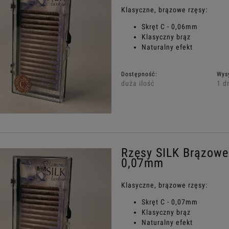
Klasyczne, brązowe rzęsy:
Skręt C - 0,06mm
Klasyczny brąz
Naturalny efekt
Dostępność:
Wys
duża ilość
1 d
Rzęsy SILK Brązowe 
0,07mm
Klasyczne, brązowe rzęsy:
Skręt C - 0,07mm
Klasyczny brąz
Naturalny efekt