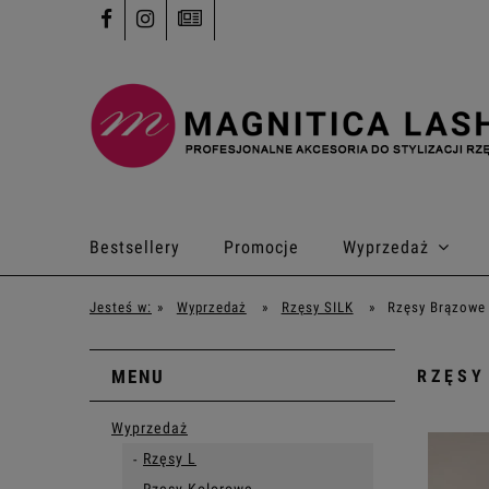
Bestsellery
Promocje
Wyprzedaż
Kontakt
Jesteś w:
»
Wyprzedaż
»
Rzęsy SILK
»
Rzęsy Brązowe
MENU
RZĘSY
Wyprzedaż
Rzęsy L