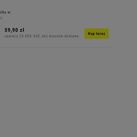
yłka w:
ni
59,90 zł
Kup teraz
zawiera 23.00% VAT, bez kosztów dostawy