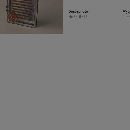
Dostępność:
Wys
duża ilość
1 d