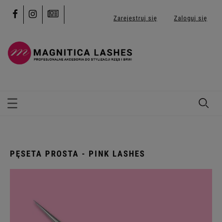
Zarejestruj się
Zaloguj się
PĘSETA PROSTA - PINK LASHES