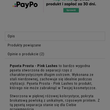
Opis
Produkty powiązane
Opinie o produkcie (2)
Pęseta Prosta - Pink Lashes
to bardzo wygodna
pęseta stworzona do separacji rzęs z
charakterystycznym długim ostrzem. Wykonana ze
stali nierdzewnej, zachowuje się idealnie podczas
stylizacji. Pęseta Prosta - Pink Lashes to produkt,
którego nie może zabraknąć w Twojej kosmetyczce.
Stworzona w pięknej różowej kolorystyce, pokryta
brokatową powłoką z unikalnym, rzęsowym printem. Z
tą pęsetą separacja stanie się dla Ciebie
przyjemnością.