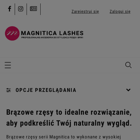
Zarejestruj się
Zaloguj się
OPCJE PRZEGLĄDANIA
Kategorie: [...]
Brązowe rzęsy to idealne rozwiązanie,
aby podkreślić Twój naturalny wygląd.
Kolekcja: (wybierz)
Brązowe rzęsy serii Magnitica to wykonane z wysokiej
Profil: (wybierz)