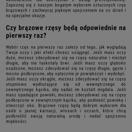
Zapoznaj się z naszym bogatym wyborem sztucznych rzęs
brązowych i zachwycaj pięknym spojrzeniem na co dzień i
na specjalne okazje.
Czy brązowe rzęsy będą odpowiednie na
pierwszy raz?
Wybór rzęs na pierwszy raz zależy od tego, jak wyglądają
Twoje oczy i jaki efekt chcesz osiągnąć. Jeśli masz oczy
duże, możesz zdecydować się na rzęsy naturalne i niezbyt
długie, aby nie łaskotały brwi. Jeśli masz oczy głęboko
osadzone, możesz zdecydować się na rzęsy długie, gęste i
mocno podkręcone, aby optycznie je powiększyć i wydobyć.
Jeśli masz oczy okrągłe, możesz zdecydować się na rzęsy
stopniowo wydłużające się od wewnętrznego do
zewnętrznego kącika, aby nadać im kształt migdała. Jeśli
masz opadające powieki, możesz zdecydować się na rzęsy
podkręcone w zewnętrznym kąciku, aby podnieść powiekę i
otworzyć oko. Brązowe rzęsy będą dobrym wyborem dla
osób o jasnej karnacji, włosach i oczach, które chcą
podkreślić swoją naturalną urodę i nadać spojrzeniu
miękkości.