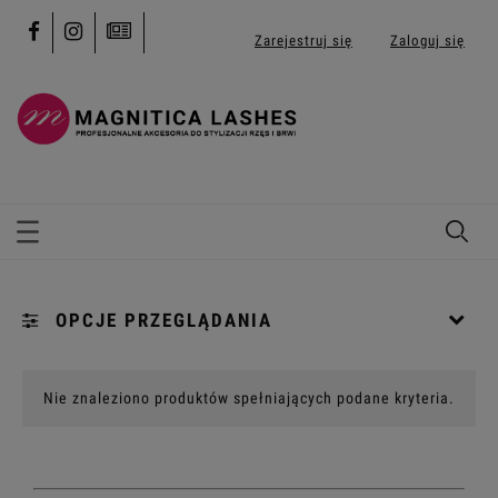
Zarejestruj się
Zaloguj się
OPCJE PRZEGLĄDANIA
Kategorie: [...]
Nie znaleziono produktów spełniających podane kryteria.
Promocja: (wybierz)