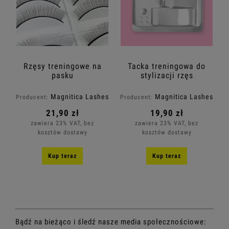
Rzęsy treningowe na
Tacka treningowa do
pasku
stylizacji rzęs
Magnitica Lashes
Magnitica Lashes
Producent:
Producent:
21,90 zł
19,90 zł
zawiera 23% VAT, bez
zawiera 23% VAT, bez
kosztów dostawy
kosztów dostawy
Kup teraz
Kup teraz
Bądź na bieżąco i śledź nasze media społecznościowe: