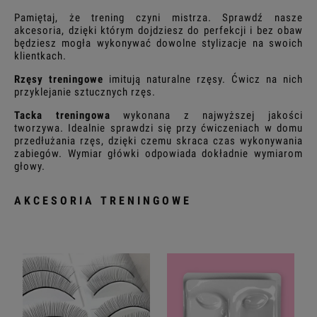
Pamiętaj, że trening czyni mistrza. Sprawdź nasze
akcesoria, dzięki którym dojdziesz do perfekcji i bez obaw
Promocja: (wybierz)
będziesz mogła wykonywać dowolne stylizacje na swoich
klientkach.
Rzęsy treningowe
imitują naturalne rzęsy. Ćwicz na nich
przyklejanie sztucznych rzęs.
Tacka treningowa
wykonana z najwyższej jakości
tworzywa. Idealnie sprawdzi się przy ćwiczeniach w domu
przedłużania rzęs, dzięki czemu skraca czas wykonywania
zabiegów. Wymiar główki odpowiada dokładnie wymiarom
głowy.
AKCESORIA TRENINGOWE