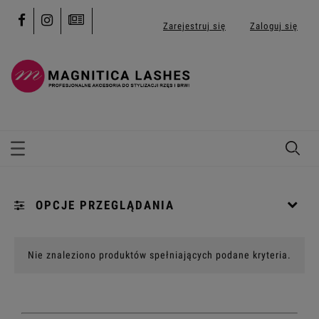
Zarejestruj się
Zaloguj się
OPCJE PRZEGLĄDANIA
Kategorie: [...]
Nie znaleziono produktów spełniających podane kryteria.
Promocja: (wybierz)