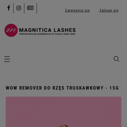
Zarejestruj się
Zaloguj się
WOW REMOVER DO RZĘS TRUSKAWKOWY - 15G