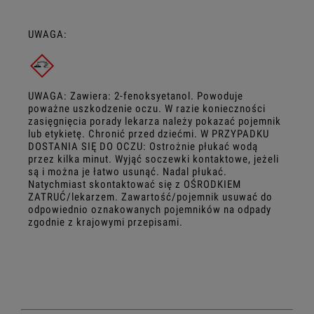
UWAGA:
UWAGA: Zawiera: 2-fenoksyetanol. Powoduje
poważne uszkodzenie oczu. W razie konieczności
zasięgnięcia porady lekarza należy pokazać pojemnik
lub etykietę. Chronić przed dziećmi. W PRZYPADKU
DOSTANIA SIĘ DO OCZU: Ostrożnie płukać wodą
przez kilka minut. Wyjąć soczewki kontaktowe, jeżeli
są i można je łatwo usunąć. Nadal płukać.
Natychmiast skontaktować się z OŚRODKIEM
ZATRUĆ/lekarzem. Zawartość/pojemnik usuwać do
odpowiednio oznakowanych pojemników na odpady
zgodnie z krajowymi przepisami.