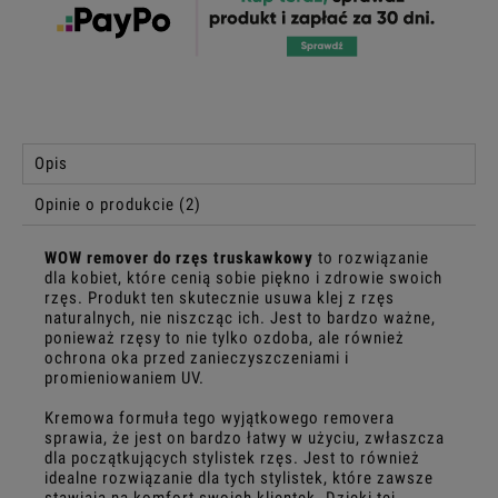
Opis
Opinie o produkcie (2)
WOW remover do rzęs truskawkowy
to rozwiązanie
dla kobiet, które cenią sobie piękno i zdrowie swoich
rzęs. Produkt ten skutecznie usuwa klej z rzęs
naturalnych, nie niszcząc ich. Jest to bardzo ważne,
ponieważ rzęsy to nie tylko ozdoba, ale również
ochrona oka przed zanieczyszczeniami i
promieniowaniem UV.
Kremowa formuła tego wyjątkowego removera
sprawia, że jest on bardzo łatwy w użyciu, zwłaszcza
dla początkujących stylistek rzęs. Jest to również
idealne rozwiązanie dla tych stylistek, które zawsze
stawiają na komfort swoich klientek. Dzięki tej