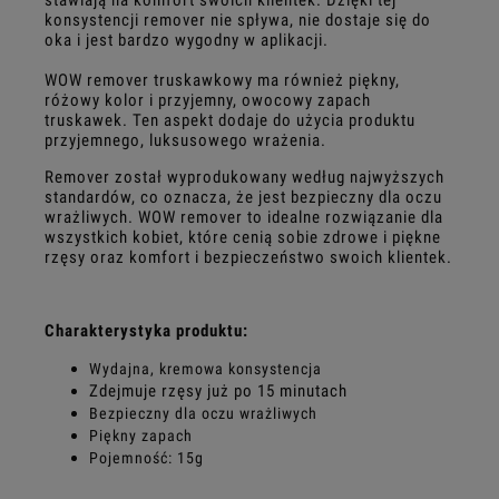
konsystencji remover nie spływa, nie dostaje się do
oka i jest bardzo wygodny w aplikacji.
WOW remover truskawkowy ma również piękny,
różowy kolor i przyjemny, owocowy zapach
truskawek. Ten aspekt dodaje do użycia produktu
przyjemnego, luksusowego wrażenia.
Remover został wyprodukowany według najwyższych
standardów, co oznacza, że jest bezpieczny dla oczu
wrażliwych. WOW remover to idealne rozwiązanie dla
wszystkich kobiet, które cenią sobie zdrowe i piękne
rzęsy oraz komfort i bezpieczeństwo swoich klientek.
Charakterystyka produktu:
Wydajna, kremowa konsystencja
Zdejmuje rzęsy już po 15 minutach
Bezpieczny dla oczu wrażliwych
Piękny zapach
Pojemność: 15g