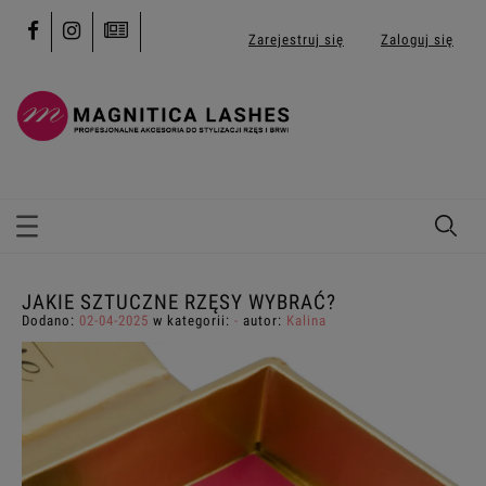
Zarejestruj się
Zaloguj się
JAKIE SZTUCZNE RZĘSY WYBRAĆ?
Dodano:
02-04-2025
w kategorii:
-
autor:
Kalina