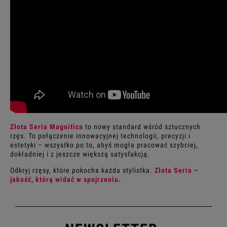
Złota Seria Magnitica
to nowy standard wśród sztucznych
rzęs. To połączenie innowacyjnej technologii, precyzji i
estetyki – wszystko po to, abyś mogła pracować szybciej,
dokładniej i z jeszcze większą satysfakcją.
Odkryj rzęsy, które pokocha każda stylistka.
Złota Seria –
jakość, którą widać w spojrzeniu.