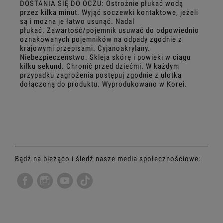
DOSTANIA SIĘ DO OCZU: Ostrożnie płukać wodą
przez kilka minut. Wyjąć soczewki kontaktowe, jeżeli
są i można je łatwo usunąć. Nadal
płukać. Zawartość/pojemnik usuwać do odpowiednio
oznakowanych pojemników na odpady zgodnie z
krajowymi przepisami. Cyjanoakrylany.
Niebezpieczeństwo. Skleja skórę i powieki w ciągu
kilku sekund. Chronić przed dziećmi.
W każdym
przypadku zagrożenia postępuj zgodnie z ulotką
dołączoną do produktu.
Wyprodukowano w Korei.
Bądź na bieżąco i śledź nasze media społecznościowe: