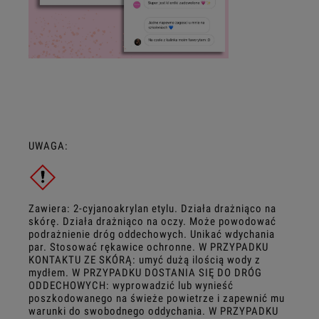
UWAGA:
Zawiera: 2-cyjanoakrylan etylu. Działa drażniąco na
skórę. Działa drażniąco na oczy. Może powodować
podrażnienie dróg oddechowych. Unikać wdychania
par. Stosować rękawice ochronne. W PRZYPADKU
KONTAKTU ZE SKÓRĄ: umyć dużą ilością wody z
mydłem. W PRZYPADKU DOSTANIA SIĘ DO DRÓG
ODDECHOWYCH: wyprowadzić lub wynieść
poszkodowanego na świeże powietrze i zapewnić mu
warunki do swobodnego oddychania.
W PRZYPADKU