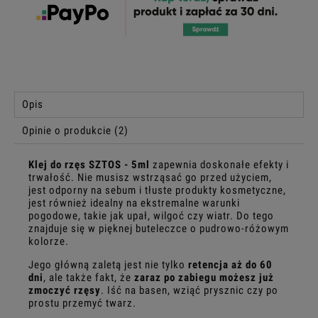
Opis
Opinie o produkcie (2)
Klej do rzęs SZTOS - 5ml
zapewnia doskonałe efekty i
trwałość. Nie musisz wstrząsać go przed użyciem,
jest odporny na sebum i tłuste produkty kosmetyczne,
jest również idealny na ekstremalne warunki
pogodowe, takie jak upał, wilgoć czy wiatr. Do tego
znajduje się w pięknej buteleczce o pudrowo-różowym
kolorze.
Jego główną zaletą jest nie tylko
retencja aż do 60
dni
, ale także fakt, że
zaraz po zabiegu możesz już
zmoczyć rzęsy
. Iść na basen, wziąć prysznic czy po
prostu przemyć twarz.