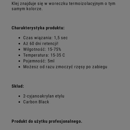
Klej znajduje się w woreczku termoizolacyjnym o tym
samym kolorze.
Charakterystyka produktu:
Czas wiązania: 1,5 sec
Aż 60 dni retencji!
Wilgotność: 15-75%
Temperatura: 15-35 C
Pojemność: 5ml
Możesz od razu zmoczyć rzęsy po zabiegu
Skład:
2-cyjanoakrylan etylu
Carbon Black
Produkt do użytku profesjonalnego.