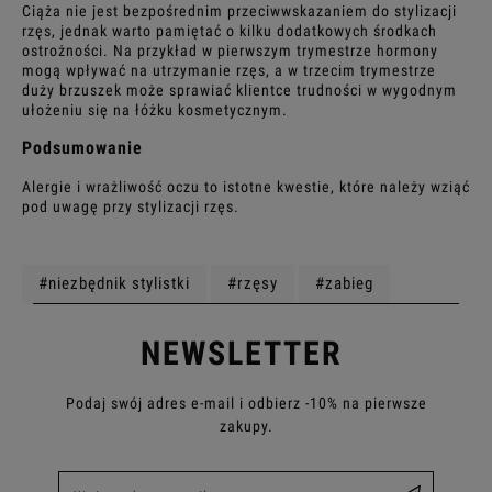
Ciąża nie jest bezpośrednim przeciwwskazaniem do stylizacji
rzęs, jednak warto pamiętać o kilku dodatkowych środkach
ostrożności. Na przykład w pierwszym trymestrze hormony
mogą wpływać na utrzymanie rzęs, a w trzecim trymestrze
duży brzuszek może sprawiać klientce trudności w wygodnym
ułożeniu się na łóżku kosmetycznym.
Podsumowanie
Alergie i wrażliwość oczu to istotne kwestie, które należy wziąć
pod uwagę przy stylizacji rzęs.
#niezbędnik stylistki
#rzęsy
#zabieg
NEWSLETTER
Podaj swój adres e-mail i odbierz -10% na pierwsze
zakupy.