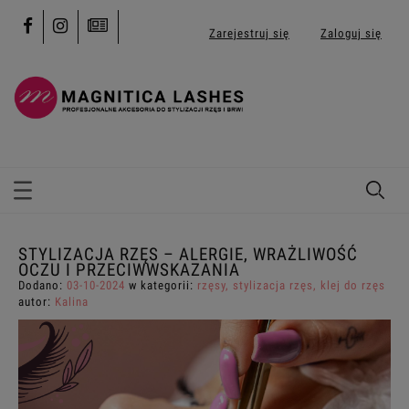
Zarejestruj się
Zaloguj się
STYLIZACJA RZĘS – ALERGIE, WRAŻLIWOŚĆ
OCZU I PRZECIWWSKAZANIA
Dodano:
03-10-2024
w kategorii:
rzęsy
,
stylizacja rzęs
,
klej do rzęs
autor:
Kalina