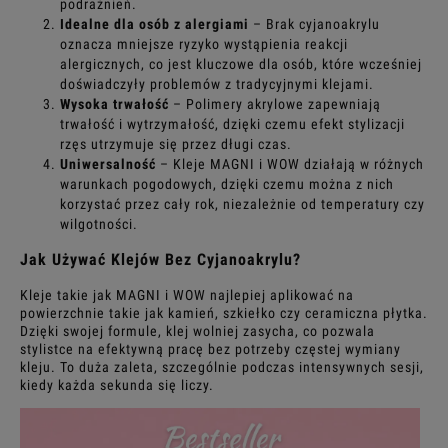
podrażnień.
Idealne dla osób z alergiami
– Brak cyjanoakrylu
oznacza mniejsze ryzyko wystąpienia reakcji
alergicznych, co jest kluczowe dla osób, które wcześniej
doświadczyły problemów z tradycyjnymi klejami.
Wysoka trwałość
– Polimery akrylowe zapewniają
trwałość i wytrzymałość, dzięki czemu efekt stylizacji
rzęs utrzymuje się przez długi czas.
Uniwersalność
– Kleje MAGNI i WOW działają w różnych
warunkach pogodowych, dzięki czemu można z nich
korzystać przez cały rok, niezależnie od temperatury czy
wilgotności.
Jak Używać Klejów Bez Cyjanoakrylu?
Kleje takie jak MAGNI i WOW najlepiej aplikować na
powierzchnie takie jak kamień, szkiełko czy ceramiczna płytka.
Dzięki swojej formule, klej wolniej zasycha, co pozwala
stylistce na efektywną pracę bez potrzeby częstej wymiany
kleju. To duża zaleta, szczególnie podczas intensywnych sesji,
kiedy każda sekunda się liczy.