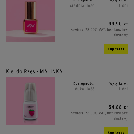
średnia ilość
1 dni
Cena: (wybierz)
99,90 zł
Promocja: (wybierz)
zawiera 23.00% VAT, bez kosztów
dostawy
Kup teraz
Klej do Rzęs - MALINKA
Dostępność:
Wysyłka w:
duża ilość
1 dni
54,88 zł
zawiera 23.00% VAT, bez kosztów
dostawy
Kup teraz