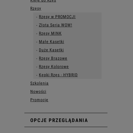
Kleje do Rzęs
Rzęsy
Rzęsy w PROMOCJI
Złota Seria WOW!
Rzęsy MINK
Małe Kasetki
Duże Kasetki
Rzęsy Brązowe
Rzęsy Kolorowe
Kępki Rzęs - HYBRID
Szkolenia
Nowości
Promocje
OPCJE PRZEGLĄDANIA