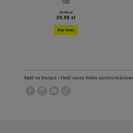
10D
99,90 zł
39,90 zł
Kup teraz
Bądź na bieżąco i śledź nasze media społecznościow